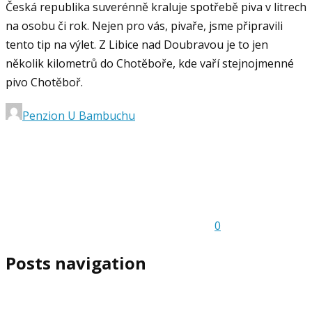
Česká republika suverénně kraluje spotřebě piva v litrech
na osobu či rok. Nejen pro vás, pivaře, jsme připravili
tento tip na výlet. Z Libice nad Doubravou je to jen
několik kilometrů do Chotěboře, kde vaří stejnojmenné
pivo Chotěboř.
Penzion U Bambuchu
0
Posts navigation