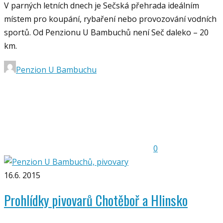
V parných letních dnech je Sečská přehrada ideálním
místem pro koupání, rybaření nebo provozování vodních
sportů. Od Penzionu U Bambuchů není Seč daleko – 20
km.
Penzion U Bambuchu
0
16.6. 2015
Prohlídky pivovarů Chotěboř a Hlinsko