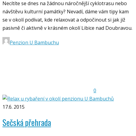
Necítíte se dnes na žádnou náročnější cyklotrasu nebo
návštěvu kulturní památky? Nevadí, dáme vám tipy kam
se v okolí podívat, kde relaxovat a odpočinout si jak již
pasivně či aktivně v krásném okolí Libice nad Doubravou.
Penzion U Bambuchu
0
17.6. 2015
Sečská přehrada